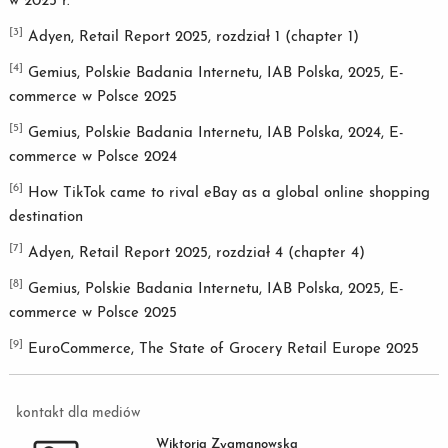
w 2025 r.
[3]
Adyen, Retail Report 2025, rozdział 1 (chapter 1)
[4]
Gemius, Polskie Badania Internetu, IAB Polska, 2025, E-
commerce w Polsce 2025
[5]
Gemius, Polskie Badania Internetu, IAB Polska, 2024, E-
commerce w Polsce 2024
[6]
How TikTok came to rival eBay as a global online shopping
destination
[7]
Adyen, Retail Report 2025, rozdział 4 (chapter 4)
[8]
Gemius, Polskie Badania Internetu, IAB Polska, 2025, E-
commerce w Polsce 2025
[9]
EuroCommerce, The State of Grocery Retail Europe 2025
kontakt dla mediów
Wiktoria Zygmanowska