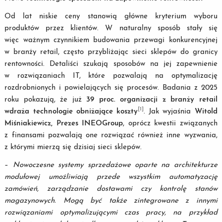
Od lat niskie ceny stanowią główne kryterium wyboru
produktów przez klientów. W naturalny sposób stały się
więc ważnym czynnikiem budowania przewagi konkurencyjnej
w branży retail, często przybliżając sieci sklepów do granicy
rentowności. Detaliści szukają sposobów na jej zapewnienie
w rozwiązaniach IT, które pozwalają na optymalizację
rozdrobnionych i powielających się procesów. Badania z 2025
roku pokazują, że już
39 proc. organizacji z branży retail
[1]
wdraża technologie obniżające koszty
. Jak wyjaśnia
Witold
Miśniakiewicz, Prezes INEOGroup
, oprócz kwestii związanych
z finansami pozwalają one rozwiązać również inne wyzwania,
z którymi mierzą się dzisiaj sieci sklepów.
–
Nowoczesne systemy sprzedażowe oparte na architekturze
modułowej umożliwiają przede wszystkim automatyzację
zamówień, zarządzanie dostawami czy kontrolę stanów
magazynowych. Mogą być także zintegrowane z innymi
rozwiązaniami optymalizującymi czas pracy, na przykład