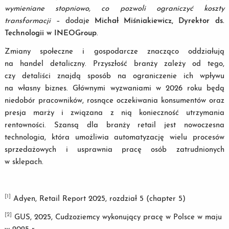
wymieniane stopniowo, co pozwoli ograniczyć koszty
transformacji
– dodaje
Michał Miśniakiewicz, Dyrektor ds.
Technologii w INEOGroup
.
Zmiany społeczne i gospodarcze znacząco oddziałują
na handel detaliczny. Przyszłość branży zależy od tego,
czy detaliści znajdą sposób na ograniczenie ich wpływu
na własny biznes. Głównymi wyzwaniami w 2026 roku będą
niedobór pracowników, rosnące oczekiwania konsumentów oraz
presja marży i związana z nią konieczność utrzymania
rentowności. Szansą dla branży retail jest nowoczesna
technologia, która umożliwia automatyzację wielu procesów
sprzedażowych i usprawnia pracę osób zatrudnionych
w sklepach.
[1]
Adyen, Retail Report 2025, rozdział 5 (chapter 5)
[2]
GUS, 2025, Cudzoziemcy wykonujący pracę w Polsce w maju