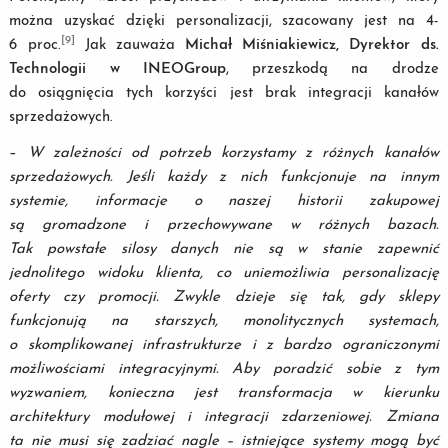
można uzyskać dzięki personalizacji, szacowany jest na 4-
[9]
6 proc.
Jak zauważa
Michał Miśniakiewicz, Dyrektor ds.
Technologii w INEOGroup
, przeszkodą na drodze
do osiągnięcia tych korzyści jest brak integracji kanałów
sprzedażowych.
–
W zależności od potrzeb korzystamy z różnych kanałów
sprzedażowych. Jeśli każdy z nich funkcjonuje na innym
systemie, informacje o naszej historii zakupowej
są gromadzone i przechowywane w różnych bazach.
Tak powstałe silosy danych nie są w stanie zapewnić
jednolitego widoku klienta, co uniemożliwia personalizację
oferty czy promocji. Zwykle dzieje się tak, gdy sklepy
funkcjonują na starszych, monolitycznych systemach,
o skomplikowanej infrastrukturze i z bardzo ograniczonymi
możliwościami integracyjnymi. Aby poradzić sobie z tym
wyzwaniem, konieczna jest transformacja w kierunku
architektury modułowej i integracji zdarzeniowej. Zmiana
ta nie musi się zadziać nagle – istniejące systemy mogą być