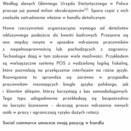
Według danych Głównego Urzędu Statystycznego w Polsce
[2]
pracuje już ponad milion obcokrajowców
. Spora część z nich
znalazła zatrudnienie właśnie w handlu detalicznym.
Nowa rzeczywistość organizacyjna wymaga od detalistów
inkluzywnego podejścia do kwestii kadrowych. Przejawia się
ono między innymi w sposobie wdrożenia pracowników
z niepełnosprawnością lub pochodzących z zagranicy.
Technologie dają w tym zakresie wiele możliwości. Przykładem
są wielojęzyczne systemy POS z wydzieloną logiką fiskalną,
które pozwalają na przełączenie interfejsów na różne języki.
Rozwiązanie to sprawdza się zarówno w przypadku
pracowników nieznających biegle języka polskiego, jak
i klientów sklepów, którzy korzystają z kas samoobsługowych.
Tego typu udogodnienia przekładają się bezpośrednio
na korzyści biznesowe – skracają proces wdrożenia nowych
osób w pracy i ograniczają ryzyko dużych rotacji.
Social commerce umacnia swoją pozycję w handlu