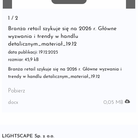
1
/
2
Branża retail szykuje się na 2026 r. Główne
wyzwania i trendy w handlu
detalicznym_materiał_19.12
data publikacji: 19.12.2025
rozmiar: 45,9 kB
Branża retail szykuje się na 2026 r. Główne wyzwania i
trendy w handlu detalicznym_materiał_19.12
Pobierz
docx
0,05 MB
LIGHTSCAPE Sp. z o.o.