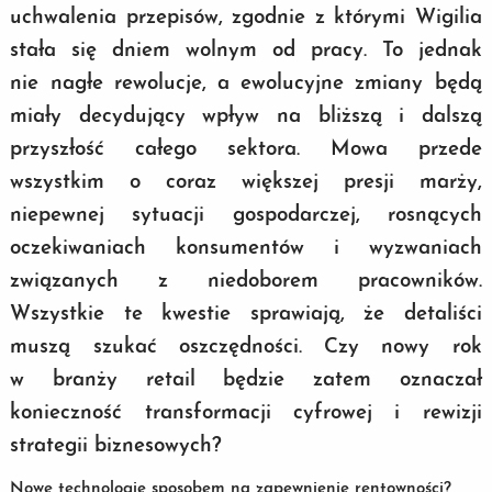
uchwalenia przepisów, zgodnie z którymi Wigilia
stała się dniem wolnym od pracy. To jednak
nie nagłe rewolucje, a ewolucyjne zmiany będą
miały decydujący wpływ na bliższą i dalszą
przyszłość całego sektora. Mowa przede
wszystkim o coraz większej presji marży,
niepewnej sytuacji gospodarczej, rosnących
oczekiwaniach konsumentów i wyzwaniach
związanych z niedoborem pracowników.
Wszystkie te kwestie sprawiają, że detaliści
muszą szukać oszczędności. Czy nowy rok
w branży retail będzie zatem oznaczał
konieczność transformacji cyfrowej i rewizji
strategii biznesowych?
Nowe technologie sposobem na zapewnienie rentowności?