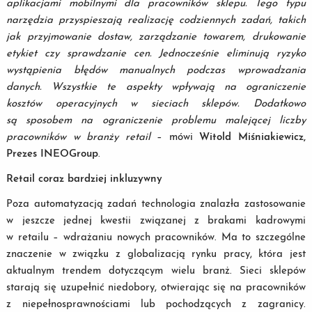
aplikacjami mobilnymi dla pracowników sklepu. Tego typu
narzędzia przyspieszają realizację codziennych zadań, takich
jak przyjmowanie dostaw, zarządzanie towarem, drukowanie
etykiet czy sprawdzanie cen. Jednocześnie eliminują ryzyko
wystąpienia błędów manualnych podczas wprowadzania
danych. Wszystkie te aspekty wpływają na ograniczenie
kosztów operacyjnych w sieciach sklepów. Dodatkowo
są sposobem na ograniczenie problemu malejącej liczby
pracowników w branży retail
– mówi
Witold Miśniakiewicz,
Prezes INEOGroup
.
Retail coraz bardziej inkluzywny
Poza automatyzacją zadań technologia znalazła zastosowanie
w jeszcze jednej kwestii związanej z brakami kadrowymi
w retailu – wdrażaniu nowych pracowników. Ma to szczególne
znaczenie w związku z globalizacją rynku pracy, która jest
aktualnym trendem dotyczącym wielu branż. Sieci sklepów
starają się uzupełnić niedobory, otwierając się na pracowników
z niepełnosprawnościami lub pochodzących z zagranicy.