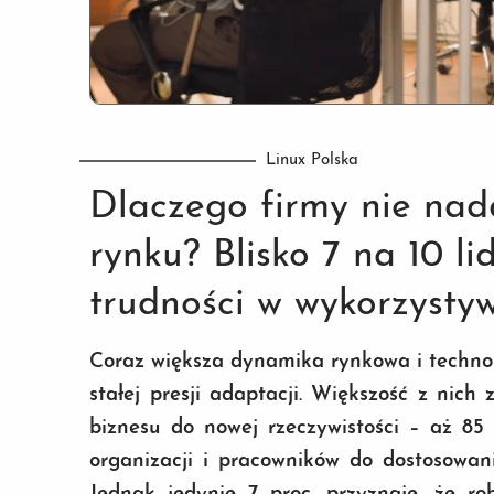
Linux Polska
Dlaczego firmy nie na
rynku? Blisko 7 na 10 l
trudności w wykorzysty
Coraz większa dynamika rynkowa i technol
stałej presji adaptacji. Większość z nich
biznesu do nowej rzeczywistości – aż 85
organizacji i pracowników do dostosowan