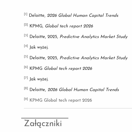
[1]
Deloitte,
2026 Global Human Capital Trends
[2]
KPMG
, Global tech report 2026
[3]
Deloitte, 2025,
Predictive Analytics Market Study
[4]
Jak wyżej.
[5]
Deloitte, 2025,
Predictive Analytics Market Study
[6]
KPMG
Global tech report 2026
[7]
Jak wyżej.
[8]
Deloitte,
2026 Global Human Capital Trends
[9]
KPMG Global tech report 2026
Załączniki