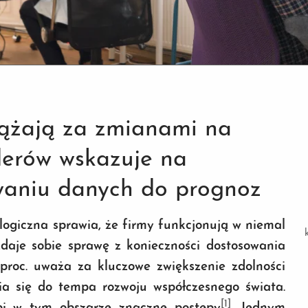
dążają za zmianami na
iderów wskazuje na
waniu danych do prognoz
ogiczna sprawia, że firmy funkcjonują w niemal
 zdaje sobie sprawę z konieczności dostosowania
 proc. uważa za kluczowe zwiększenie zdolności
ia się do tempa rozwoju współczesnego świata.
[1]