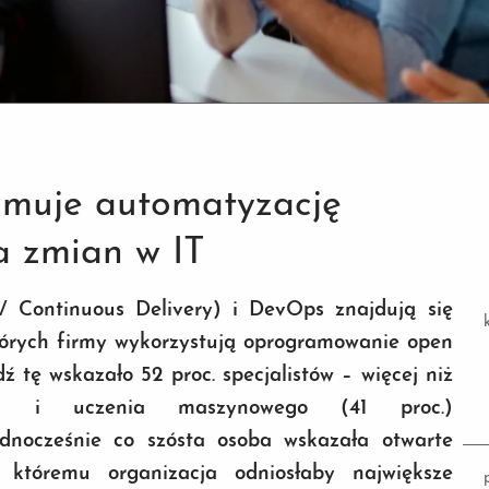
muje automatyzację
a zmian w IT
 / Continuous Delivery) i DevOps znajdują się
których firmy wykorzystują oprogramowanie open
 tę wskazało 52 proc. specjalistów – więcej niż
cji i uczenia maszynowego (41 proc.)
ednocześnie co szósta osoba wskazała otwarte
 któremu organizacja odniosłaby największe