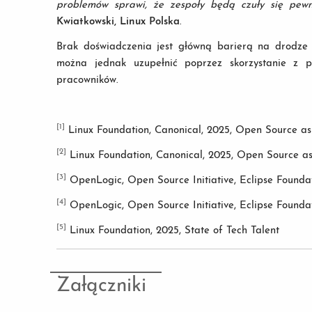
problemów sprawi, że zespoły będą czuły się pewn
Kwiatkowski, Linux Polska
.
Brak doświadczenia jest główną barierą na drodze
można jednak uzupełnić poprzez skorzystanie z p
pracowników.
[1]
Linux Foundation, Canonical, 2025, Open Source as
[2]
Linux Foundation, Canonical, 2025, Open Source as
[3]
OpenLogic, Open Source Initiative, Eclipse Founda
[4]
OpenLogic, Open Source Initiative, Eclipse Founda
[5]
Linux Foundation, 2025, State of Tech Talent
Załączniki