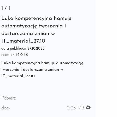
1
/
1
Luka kompetencyjna hamuje
automatyzację tworzenia i
dostarczania zmian w
IT_materiał_27.10
data publikacji: 27.10.2025
rozmiar: 46,0 kB
Luka kompetencyjna hamuje automatyzację
tworzenia i dostarczania zmian w
IT_materiał_27.10
Pobierz
docx
0,05 MB