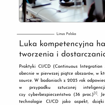
Linux Polska
Luka kompetencyjna ha
tworzenia i dostarczani
Praktyki CI/CD (Continuous Integration
obecnie w pierwszej piątce obszarów, w 
source. W badaniach z 2025 rok odpowiedź
w przypadku sztucznej inteligen
[1]
czy cyberbezpieczeństwa (36 proc.)
. J
technologie CI/CD jako aspekt, dzięki