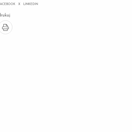
FACEBOOK
X
LINKEDIN
drukuj