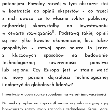
potencjału. Powolny rozwój w tym obszarze stoi
w kontraście do opinii ekspertów – co trzeci
z nich uważa, że to właśnie sektor publiczny
najbardziej skorzystałby na inwestowaniu
[1]
w otwarte rozwiązania
. Podstawą takiej opinii
są nie tylko kwestie ekonomiczne, lecz także
geopolityka – rozwój open source to jeden
z kluczowych sposobów na budowanie
technologicznej suwerenności państwa
lub regionu. Czy Europa jest w stanie wejść
na nowy poziom dojrzałości technologicznej
i dołączyć do globalnych liderów?
Inwestycje w open source sposobem na wzrost innowacyjności
Największy wpływ na zapoczątkowanie ery informacyjnej i jej
błyskawiczny rozwój miały zachodnie technologie. Kraje, które