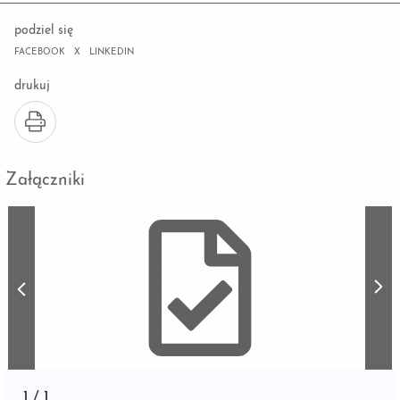
podziel się
FACEBOOK
X
LINKEDIN
drukuj
Załączniki
1
/
1