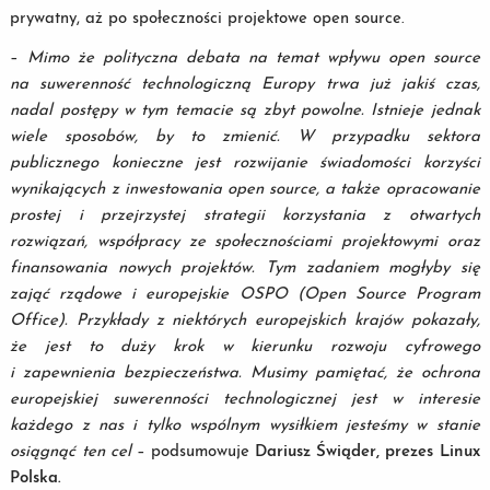
prywatny, aż po społeczności projektowe open source.
–
Mimo że polityczna debata na temat wpływu open source
na suwerenność technologiczną Europy trwa już jakiś czas,
nadal postępy w tym temacie są zbyt powolne. Istnieje jednak
wiele sposobów, by to zmienić. W przypadku sektora
publicznego konieczne jest rozwijanie świadomości korzyści
wynikających z inwestowania open source, a także opracowanie
prostej i przejrzystej strategii korzystania z otwartych
rozwiązań, współpracy ze społecznościami projektowymi oraz
finansowania nowych projektów. Tym zadaniem mogłyby się
zająć rządowe i europejskie OSPO (Open Source Program
Office). Przykłady z niektórych europejskich krajów pokazały,
że jest to duży krok w kierunku rozwoju cyfrowego
i zapewnienia bezpieczeństwa. Musimy pamiętać, że ochrona
europejskiej suwerenności technologicznej jest w interesie
każdego z nas i tylko wspólnym wysiłkiem jesteśmy w stanie
osiągnąć ten cel
– podsumowuje
Dariusz Świąder, prezes Linux
Polska.