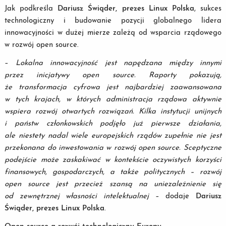
Jak podkreśla
Dariusz Świąder, prezes Linux Polska
, sukces
technologiczny i budowanie pozycji globalnego lidera
innowacyjności w dużej mierze zależą od wsparcia rządowego
w rozwój open source.
–
Lokalna innowacyjność jest napędzana między innymi
przez inicjatywy open source. Raporty pokazują,
że transformacja cyfrowa jest najbardziej zaawansowana
w tych krajach, w których administracja rządowa aktywnie
wspiera rozwój otwartych rozwiązań. Kilka instytucji unijnych
i państw członkowskich podjęło już pierwsze działania,
ale niestety nadal wiele europejskich rządów zupełnie nie jest
przekonana do inwestowania w rozwój open source. Sceptyczne
podejście może zaskakiwać w kontekście oczywistych korzyści
finansowych, gospodarczych, a także politycznych – rozwój
open source jest przecież szansą na uniezależnienie się
od zewnętrznej własności intelektualnej
– dodaje
Dariusz
Świąder, prezes Linux Polska
.