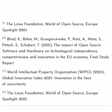
[1]
The Linux Foundation, World of Open Source, Europe
Spotlight 2023
[2]
Blind, K.; Böhm, M., Grzegorzewska, P., Katz, A., Muto, S.,
Pätsch, S., Schubert, T. (2021), The impact of Open Source
Software and Hardware on technological independence,
competitiveness and innovation in the EU economy, Final Study
Report
[3]
World Intellectual Property Organization (WIPO) (2023),
Global Innovation Index 2023: Innovation in the face
of uncertainty
[4]
The Linux Foundation, World of Open Source, Europe
Spotlight 2023