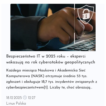
Bezpieczeństwo IT w 2025 roku – eksperci
wskazują na rok cyberataków geopolitycznych
Każdego miesiąca Naukowa i Akademicka Sieć
Komputerowa (NASK) otrzymuje średnio 53 tys.
zgłoszeń i obsługuje 18,7 tys. incydentów związanych z
cyberbezpieczeństwem[1]. Liczby te, choć obrazują
sytuację lokalną, wpisują się w globalne trendy. ...
18.12.2025
12:27
Linux Polska