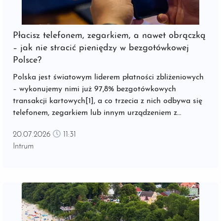
Płacisz telefonem, zegarkiem, a nawet obrączką
– jak nie stracić pieniędzy w bezgotówkowej
Polsce?
Polska jest światowym liderem płatności zbliżeniowych
– wykonujemy nimi już 97,8% bezgotówkowych
transakcji kartowych[1], a co trzecia z nich odbywa się
telefonem, zegarkiem lub innym urządzeniem z
modułem NFC[2]. ...
20.07.2026
11:31
Intrum