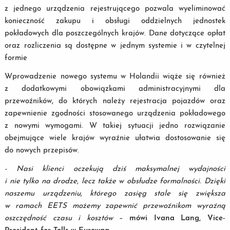
z jednego urządzenia rejestrującego pozwala wyeliminować
konieczność zakupu i obsługi oddzielnych jednostek
pokładowych dla poszczególnych krajów. Dane dotyczące opłat
oraz rozliczenia są dostępne w jednym systemie i w czytelnej
formie
Wprowadzenie nowego systemu w Holandii wiąże się również
z dodatkowymi obowiązkami administracyjnymi dla
przewoźników, do których należy rejestracja pojazdów oraz
zapewnienie zgodności stosowanego urządzenia pokładowego
z nowymi wymogami. W takiej sytuacji jedno rozwiązanie
obejmujące wiele krajów wyraźnie ułatwia dostosowanie się
do nowych przepisów.
- Nasi klienci oczekują dziś maksymalnej wydajności
i nie tylko na drodze, lecz także w obsłudze formalności. Dzięki
naszemu urządzeniu, którego zasięg stale się zwiększa
w ramach EETS możemy zapewnić przewoźnikom wyraźną
oszczędność czasu i kosztów
–
mówi Ivana Lang, Vice-