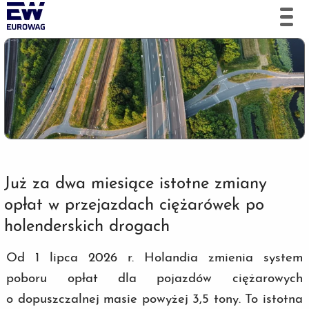
Już za dwa miesiące istotne zmiany
opłat w przejazdach ciężarówek po
holenderskich drogach
Od 1 lipca 2026 r. Holandia zmienia system
poboru opłat dla pojazdów ciężarowych
o dopuszczalnej masie powyżej 3,5 tony. To istotna