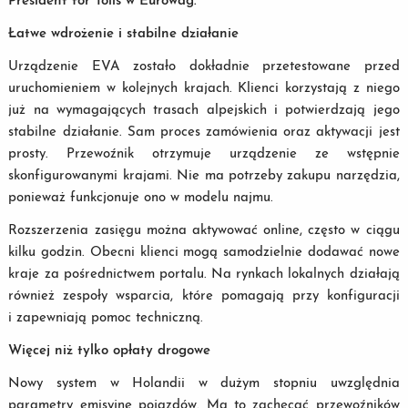
President for Tolls w Eurowag.
Łatwe wdrożenie i stabilne działanie
Urządzenie EVA zostało dokładnie przetestowane przed
uruchomieniem w kolejnych krajach. Klienci korzystają z niego
już na wymagających trasach alpejskich i potwierdzają jego
stabilne działanie. Sam proces zamówienia oraz aktywacji jest
prosty. Przewoźnik otrzymuje urządzenie ze wstępnie
skonfigurowanymi krajami. Nie ma potrzeby zakupu narzędzia,
ponieważ funkcjonuje ono w modelu najmu.
Rozszerzenia zasięgu można aktywować online, często w ciągu
kilku godzin. Obecni klienci mogą samodzielnie dodawać nowe
kraje za pośrednictwem portalu. Na rynkach lokalnych działają
również zespoły wsparcia, które pomagają przy konfiguracji
i zapewniają pomoc techniczną.
Więcej niż tylko opłaty drogowe
Nowy system w Holandii w dużym stopniu uwzględnia
parametry emisyjne pojazdów. Ma to zachęcać przewoźników