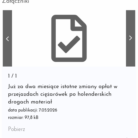
Załączniki
1
/
1
Już za dwa miesiące istotne zmiany opłat w
przejazdach ciężarówek po holenderskich
drogach materiał
data publikacji: 7.05.2026
rozmiar: 97,8 kB
Pobierz