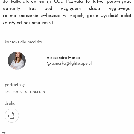
do kalkulatorów emisji CO₂. Pozwala to łatwo porównywać
warianty tras pod względem śladu węglowego,
co ma znaczenie zwłaszcza w krajach, gdzie wysokość opłat
zależy od poziomu emisji.
kontakt dla mediów
Aleksandra Morka
a.morka@lightscape.pl
podziel się
FACEBOOK
X
LINKEDIN
drukuj