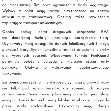
do modernizacji flot oraz ograniczania śladu węglowego.
Wpływy z opłat mają zostać przeznaczone na rozwój
infrastruktury transportowej. Obejmą także rozwiązania
wspierające transport niskoemisyjny.
Oprócz obsługi opłat drogowych urządzenie EVA
ma dodatkową funkcję, ułatwiające zarządzanie flotą.
Użytkownicy mają dostęp do danych lokalizacyjnych i mogą
planować trasy. System umożliwia również ustawianie alertów
dla wybranych zdarzeń. Wbudowana funkcja FuelGuard
porównuje położenie pojazdu z miejscem użycia karty
paliwowej. Ułatwia to wykrywanie nieautoryzowanego
tankowania.
Za pomocą narzędzi online dyspozytorzy mogą planować trasy
nie tylko pod kątem kosztów, ale również ich wpływu
na środowisko. System uwzględnia masę pojazdu i jego klasę
emisyjną. Bierze też pod uwagę lokalne stawki oraz przejazdy
przez strefy środowiskowe. Użytkownicy mają dostęp