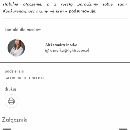
stabilne otoczenie, a z resztą poradzimy sobie sami.
Konkurencyjność mamy we krwi
–
podsumowuje
.
kontakt dla mediów
Aleksandra Morka
a.morka@lightscape.pl
podziel się
FACEBOOK
X
LINKEDIN
drukuj
Załączniki