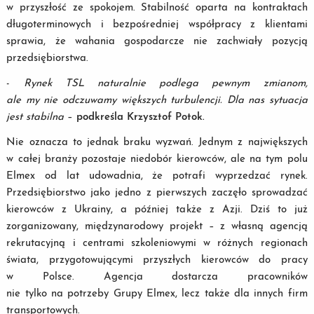
w przyszłość ze spokojem. Stabilność oparta na kontraktach
długoterminowych i bezpośredniej współpracy z klientami
sprawia, że wahania gospodarcze nie zachwiały pozycją
przedsiębiorstwa.
-
Rynek TSL naturalnie podlega pewnym zmianom,
ale my nie odczuwamy większych turbulencji. Dla nas sytuacja
jest stabilna
–
podkreśla Krzysztof Potok.
Nie oznacza to jednak braku wyzwań. Jednym z największych
w całej branży pozostaje niedobór kierowców, ale na tym polu
Elmex od lat udowadnia, że potrafi wyprzedzać rynek.
Przedsiębiorstwo jako jedno z pierwszych zaczęło sprowadzać
kierowców z Ukrainy, a później także z Azji. Dziś to już
zorganizowany, międzynarodowy projekt – z własną agencją
rekrutacyjną i centrami szkoleniowymi w różnych regionach
świata, przygotowującymi przyszłych kierowców do pracy
w Polsce. Agencja dostarcza pracowników
nie tylko na potrzeby Grupy Elmex, lecz także dla innych firm
transportowych.