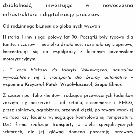
działalność, inwestując w nowoczesną
infrastrukturę i digitalizację procesów.
Od rodzinnego biznesu do globalnych wyzwań
Historia firmy sięga połowy lat 90. Początki były typowe dla
tamtych czasów – niewielka działalność rozwijała się stopniowo,
koncentrując się na współpracy z lokalnym przemysłem
motoryzacyjnym.
-
Z racji bliskości do fabryki Volkswagena, naturalnie
wywodziliśmy się z transportu dla branży automotive
–
wspomina Krzysztof Potok, Współwłaściciel, Grupa Elmex.
Z czasem portfolio klientów i rodzajów przewożonych ładunków
zaczęło się poszerzać – od retailu, e-commerce i FMCG,
przez rolnictwo, agrobiznes, przemysł ciężki, po towary wysokiej
wartości czy ładunki wymagające kontrolowanej temperatury.
Dziś firma realizuje transporty w wielu specjalistycznych
sektorach, ale jej główną domeną pozostają przewozy