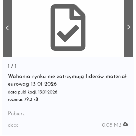
1
/
1
Wahania rynku nie zatrzymują liderów materiał
eurowag 13 01 2026
data publikacji: 13.01.2026
rozmiar: 79,2 kB
Pobierz
docx
0,08 MB