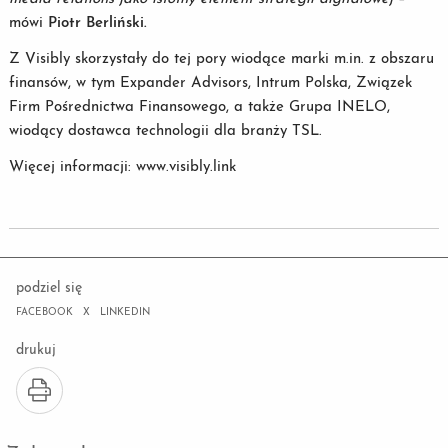
mówi
Piotr Berliński.
Z Visibly skorzystały do tej pory wiodące marki m.in. z obszaru
finansów, w tym Expander Advisors, Intrum Polska, Związek
Firm Pośrednictwa Finansowego, a także Grupa INELO,
wiodący dostawca technologii dla branży TSL.
Więcej informacji: www.visibly.link
podziel się
FACEBOOK
X
LINKEDIN
drukuj