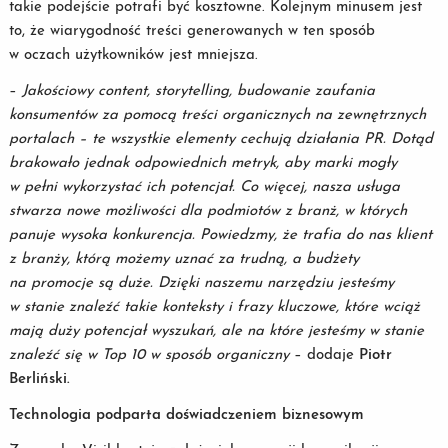
takie podejście potrafi być kosztowne. Kolejnym minusem jest
to, że wiarygodność treści generowanych w ten sposób
w oczach użytkowników jest mniejsza.
–
Jakościowy content, storytelling, budowanie zaufania
konsumentów za pomocą treści organicznych na zewnętrznych
portalach – te wszystkie elementy cechują działania PR. Dotąd
brakowało jednak odpowiednich metryk, aby marki mogły
w pełni wykorzystać ich potencjał. Co więcej, nasza usługa
stwarza nowe możliwości dla podmiotów z branż, w których
panuje wysoka konkurencja. Powiedzmy, że trafia do nas klient
z branży, którą możemy uznać za trudną, a budżety
na promocje są duże. Dzięki naszemu narzędziu jesteśmy
w stanie znaleźć takie konteksty i frazy kluczowe, które wciąż
mają duży potencjał wyszukań, ale na które jesteśmy w stanie
znaleźć się w Top 10 w sposób organiczny
– dodaje
Piotr
Berliński.
Technologia podparta doświadczeniem biznesowym