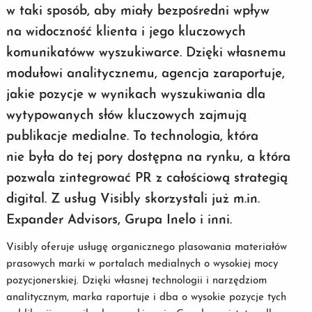
w taki sposób, aby miały bezpośredni wpływ
na widoczność klienta i jego kluczowych
komunikatów
w wyszukiwarce. Dzięki własnemu
modułowi analitycznemu, agencja zaraportuje,
jakie pozycje w wynikach wyszukiwania dla
wytypowanych słów kluczowych zajmują
publikacje medialne. To technologia, która
nie była do tej pory dostępna na rynku, a która
pozwala zintegrować PR z całościową strategią
digital. Z usług Visibly skorzystali już m.in.
Expander Advisors, Grupa Inelo i inni.
Visibly oferuje usługę organicznego plasowania materiałów
prasowych marki w portalach medialnych o wysokiej mocy
pozycjonerskiej. Dzięki własnej technologii i narzędziom
analitycznym, marka raportuje i dba o wysokie pozycje tych