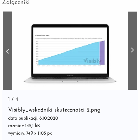
Załączniki
1
/
4
Visibly_wskaźniki skuteczności 2.png
data publikacji: 6.10.2020
rozmiar: 145,1 kB
wymiary: 749 x 1105 px