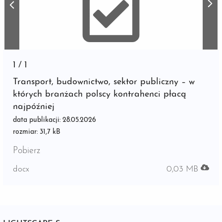
1
/
1
Transport, budownictwo, sektor publiczny – w
których branżach polscy kontrahenci płacą
najpóźniej
data publikacji: 28.05.2026
rozmiar: 31,7 kB
Pobierz
docx
0,03 MB