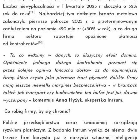
Liczba niewypłacalności w I kwartale 2025 r. skoczyła o 32%
[17]
rok do roku
. Najbardziej tym dotknięta branża metalowa
zakończyła pierwsze półrocze 2025 r. z przeterminowanym
zadłużeniem na poziomie 420 mln zł (+30% w rok), a co druga
firma sektora raportuje opóźnione płatności
[18]
od kontrahentów
.
– To, co widzimy w danych, to klasyczny efekt domina.
Opóźnienie jednego dużego kontrahenta przenosi się
przez kolejne ogniwa łańcucha dostaw aż do najmniejszej
firmy, która często jako pierwsza traci płynność. Polskie firmy
mają jeszcze niewielki margines bezpieczeństwa – w branżach
takich jak transport czy budownictwo ten bufor jest już dawno
wyczerpany
– komentuje
Anna Hyżyk, ekspertka Intrum
.
Co robią firmy, by się chronić?
Polskie przedsiębiorstwa coraz świadomiej zarządzają
ryzykiem płatniczym. Z badania Intrum wynika, że niemal dwie
trzecie firm korzysta już z narzędzi sztucznej inteligencji