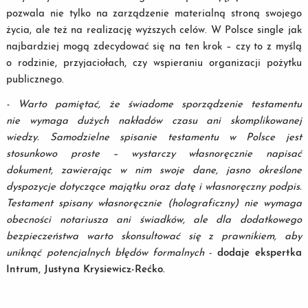
pozwala nie tylko na zarządzenie materialną stroną swojego
życia, ale też na realizację wyższych celów. W Polsce single jak
najbardziej mogą zdecydować się na ten krok – czy to z myślą
o rodzinie, przyjaciołach, czy wspieraniu organizacji pożytku
publicznego.
- Warto pamiętać, że świadome sporządzenie testamentu
nie wymaga dużych nakładów czasu ani skomplikowanej
wiedzy. Samodzielne spisanie testamentu w Polsce jest
stosunkowo proste – wystarczy własnoręcznie napisać
dokument, zawierając w nim swoje dane, jasno określone
dyspozycje dotyczące majątku oraz datę i własnoręczny podpis.
Testament spisany własnoręcznie (holograficzny) nie wymaga
obecności notariusza ani świadków, ale dla dodatkowego
bezpieczeństwa warto skonsultować się z prawnikiem, aby
uniknąć potencjalnych błędów formalnych
-
dodaje ekspertka
Intrum, Justyna Krysiewicz-Rećko.