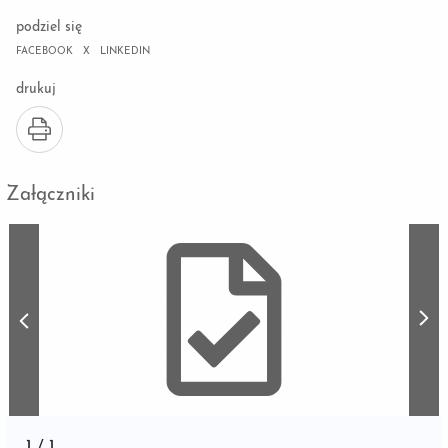
podziel się
FACEBOOK
X
LINKEDIN
drukuj
Załączniki
1
/
1