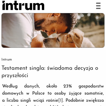
Intrum
Testament singla: świadoma decyzja o
przyszłości
Według danych, około 23% gospodarstw
domowych w Polsce to osoby żyjące samotnie,
a liczba singli wciąż rośnie
[1]
. Podobnie zwiększa