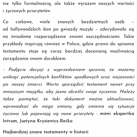
nie tylko formalnością, ale także wyrazem naszych wartości
i życiowych priorytetów.
Co ciekawe, wiele znanych bezdzietnych osób –
od hollywoodzkich ikon po gwiazdy muzyki – zdecydowało się
na świadome rozporządzenie swoimi oszczędnościami. Takie
przykłady inspirują również w Polsce, gdzie prawo do spisania
testamentu staje się coraz bardziej docenianą możliwością
zarządzania swoim dorobkiem.
- Podjęcie decyzji z wyprzedzeniem sprawia, że możemy
uniknąć potencjalnych konfliktów spadkowych oraz niejasności
po naszej śmierci. Warto sporządzić testament nawet przy
mniejszym majątku, aby jasno określić swoje życzenia. Należy
także pamiętać, że taki dokument można aktualizować,
wprowadzać do niego zmiany, gdy zmienia się sytuacja
życiowa lub pojawiają się nowe priorytety -
mówi ekspertka
Intrum, Justyna Krysiewicz-Rećko
Najbardziej znane testamenty w historii