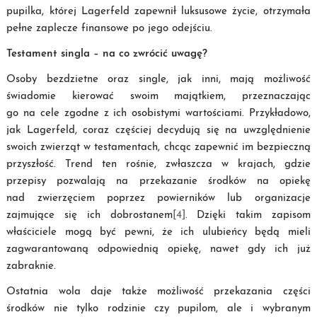
pupilka, której Lagerfeld zapewnił luksusowe życie, otrzymała
pełne zaplecze finansowe po jego odejściu.
Testament singla – na co zwrócić uwagę?
Osoby bezdzietne oraz single, jak inni, mają możliwość
świadomie kierować swoim majątkiem, przeznaczając
go na cele zgodne z ich osobistymi wartościami. Przykładowo,
jak Lagerfeld, coraz częściej decydują się na uwzględnienie
swoich zwierząt w testamentach, chcąc zapewnić im bezpieczną
przyszłość. Trend ten rośnie, zwłaszcza w krajach, gdzie
przepisy pozwalają na przekazanie środków na opiekę
nad zwierzęciem poprzez powierników lub organizacje
zajmujące się ich dobrostanem
[4]
. Dzięki takim zapisom
właściciele mogą być pewni, że ich ulubieńcy będą mieli
zagwarantowaną odpowiednią opiekę, nawet gdy ich już
zabraknie.
Ostatnia wola daje także możliwość przekazania części
środków nie tylko rodzinie czy pupilom, ale i wybranym