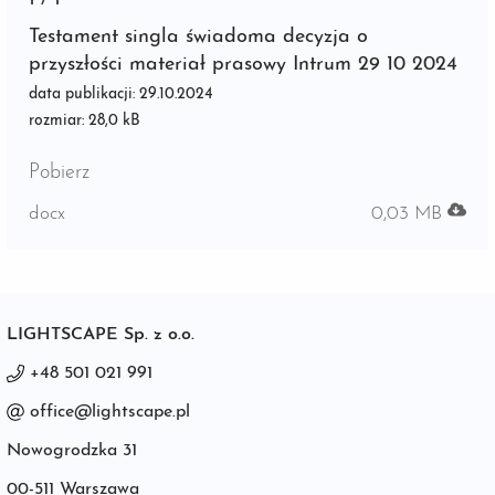
Testament singla świadoma decyzja o
przyszłości materiał prasowy Intrum 29 10 2024
data publikacji: 29.10.2024
rozmiar: 28,0 kB
Pobierz
docx
0,03 MB
LIGHTSCAPE Sp. z o.o.
+48 501 021 991
office@lightscape.pl
Nowogrodzka 31
00-511 Warszawa