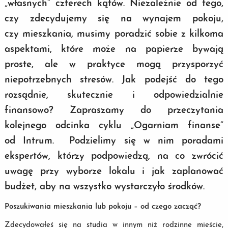
„własnych” czterech kątów. Niezależnie od tego,
czy zdecydujemy się na wynajem pokoju,
czy mieszkania, musimy poradzić sobie z kilkoma
aspektami, które może na papierze bywają
proste, ale w praktyce mogą przysporzyć
niepotrzebnych stresów. Jak podejść do tego
rozsądnie, skutecznie i odpowiedzialnie
finansowo? Zapraszamy do przeczytania
kolejnego odcinka cyklu „Ogarniam finanse”
od Intrum. Podzielimy się w nim poradami
ekspertów, którzy podpowiedzą, na co zwrócić
uwagę przy wyborze lokalu i jak zaplanować
budżet, aby na wszystko wystarczyło środków.
Poszukiwania mieszkania lub pokoju – od czego zacząć?
Zdecydowałeś się na studia w innym niż rodzinne mieście,