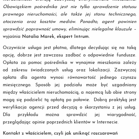
Obowiązkiem pośrednika jest nie tylko sprawdzenie statusu
prawnego nieruchomości, ale także jej stanu technicznego,
otoczenia oraz kosztów mediów. Ponadto, agent powinien
sprawdzić poprawność umowy, eliminując nielegalne klauzule –
wyjaśnia
Natalia Marek, ekspert Intrum.
Oczywiście usługa jest płatna, dlatego decydując się na taką
opcję, dobrze jest zawczasu zadbać o odpowiednie fundusze.
Opłata za pomoc pośrednika w wynajmie mieszkania zależy
od zakresu świadczonych usług oraz lokalizacji. Zazwyczaj
opłata dla agenta wynosi równowartość jednego czynszu
miesięcznego. Sposób jej podziału może być uzgadniany
między właścicielem nieruchomością, a najemcą lub obie strony
mogą się podzielić tą opłatą po połowie. Dobrą praktyką jest
weryfikacja agencji przed decyzją o skorzystaniu z jej usług.
Dla przykładu można sprawdzić jej wiarygodność,
przeglądając opinie poprzednich klientów w Internecie.
Kontakt z właścicielem, czyli jak uniknąć rozczarowań