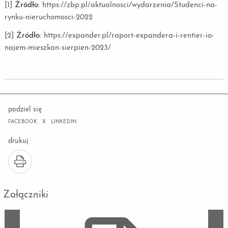
[1]
Źródło:
https://zbp.pl/aktualnosci/wydarzenia/Studenci-na-
rynku-nieruchomosci-2022
[2]
Źródło:
https://expander.pl/raport-expandera-i-rentier-io-
najem-mieszkan-sierpien-2023/
podziel się
FACEBOOK
X
LINKEDIN
drukuj
Załączniki