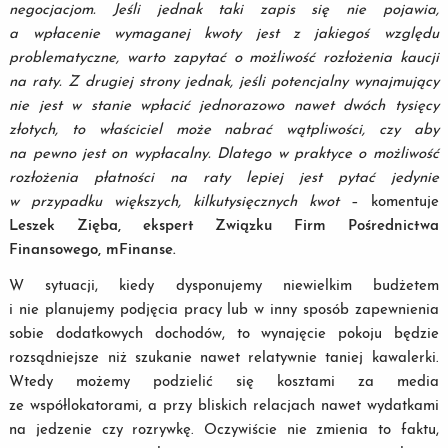
negocjacjom. Jeśli jednak taki zapis się nie pojawia,
a wpłacenie wymaganej kwoty jest z jakiegoś względu
problematyczne, warto zapytać o możliwość rozłożenia kaucji
na raty. Z drugiej strony jednak, jeśli potencjalny wynajmujący
nie jest w stanie wpłacić jednorazowo nawet dwóch tysięcy
złotych, to właściciel może nabrać wątpliwości, czy aby
na pewno jest on wypłacalny. Dlatego w praktyce o możliwość
rozłożenia płatności na raty lepiej jest pytać jedynie
w przypadku większych, kilkutysięcznych kwot
– komentuje
Leszek Zięba, ekspert Związku Firm Pośrednictwa
Finansowego, mFinanse.
W sytuacji, kiedy dysponujemy niewielkim budżetem
i nie planujemy podjęcia pracy lub w inny sposób zapewnienia
sobie dodatkowych dochodów, to wynajęcie pokoju będzie
rozsądniejsze niż szukanie nawet relatywnie taniej kawalerki.
Wtedy możemy podzielić się kosztami za media
ze współlokatorami, a przy bliskich relacjach nawet wydatkami
na jedzenie czy rozrywkę. Oczywiście nie zmienia to faktu,