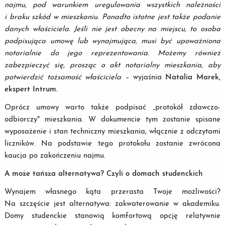
najmu, pod warunkiem uregulowania wszystkich należności
i braku szkód w mieszkaniu. Ponadto istotne jest także podanie
danych właściciela. Jeśli nie jest obecny na miejscu, to osoba
podpisująca umowę lub wynajmująca, musi być upoważniona
notarialnie do jego reprezentowania. Możemy również
zabezpieczyć się, prosząc o akt notarialny mieszkania, aby
potwierdzić tożsamość właściciela –
wyjaśnia
Natalia Marek,
ekspert Intrum.
Oprócz umowy warto także podpisać „protokół zdawczo-
odbiorczy" mieszkania. W dokumencie tym zostanie spisane
wyposażenie i stan techniczny mieszkania, włącznie z odczytami
liczników. Na podstawie tego protokołu zostanie zwrócona
kaucja po zakończeniu najmu.
A może tańsza alternatywa? Czyli o domach studenckich
Wynajem własnego kąta przerasta Twoje możliwości?
Na szczęście jest alternatywa: zakwaterowanie w akademiku.
Domy studenckie stanowią komfortową opcję relatywnie