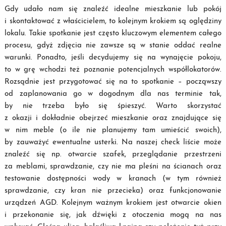
Gdy udało nam się znaleźć idealne mieszkanie lub pokój
i skontaktować z właścicielem, to kolejnym krokiem są oględziny
lokalu. Takie spotkanie jest często kluczowym elementem całego
procesu, gdyż zdjęcia nie zawsze są w stanie oddać realne
warunki. Ponadto, jeśli decydujemy się na wynajęcie pokoju,
to w grę wchodzi też poznanie potencjalnych współlokatorów.
Rozsądnie jest przygotować się na to spotkanie – począwszy
od zaplanowania go w dogodnym dla nas terminie tak,
by nie trzeba było się śpieszyć. Warto skorzystać
z okazji i dokładnie obejrzeć mieszkanie oraz znajdujące się
w nim meble (o ile nie planujemy tam umieścić swoich),
by zauważyć ewentualne usterki. Na naszej check liście może
znaleźć się np. otwarcie szafek, przeglądanie przestrzeni
za meblami, sprawdzanie, czy nie ma pleśni na ścianach oraz
testowanie dostępności wody w kranach (w tym również
sprawdzanie, czy kran nie przecieka) oraz funkcjonowanie
urządzeń AGD. Kolejnym ważnym krokiem jest otwarcie okien
i przekonanie się, jak dźwięki z otoczenia mogą na nas