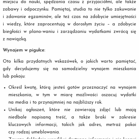
miejscu do nauki, spędzania czasu z przyjaciółmi, ale także
zabawy i odpoczynku. Pamiętaj, studia to nie tylko zakuwanie
i zdawanie egzaminów, ale też czas na zdobycie umiejętności
i wiedzy, które zaprocentują w dorosłym życiu – a zdobycie
biegłości w plano-waniu i zarządzaniu wydatkami zwrócą się
z nawiązką.
Wynajem w pigułce:
Oto kilka przydatnych wskazówek, o jakich warto pamiętać,
gdy decydujemy się na samodzielny wynajem mieszkania
lub pokoju:
Określ kwotę, którą jesteś gotów przeznaczyć na wynajem
mieszkania, w tym w miarę możliwości oszacuj wydatki
na media i to przynajmniej na najbliższy rok.
Unikaj ogłoszeń, które nie zawierają zdjęć lub mają
niedbale napisaną treść, a także braki w zakresie
kluczowych informacji, takich jak adres, metraż pokoi
czy rodzaj umeblowania.