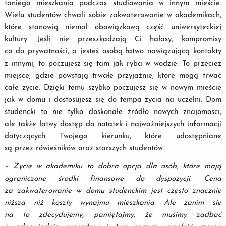
taniego mieszkania podczas studiowania w innym mieście.
Wielu studentów chwali sobie zakwaterowanie w akademikach,
które stanowią niemal obowiązkową część uniwersyteckiej
kultury. Jeśli nie przeszkadzają Ci hałasy, kompromisy
co do prywatności, a jesteś osobą łatwo nawiązującą kontakty
z innymi, to poczujesz się tam jak ryba w wodzie. To przecież
miejsce, gdzie powstają trwałe przyjaźnie, które mogą trwać
całe życie. Dzięki temu szybko poczujesz się w nowym mieście
jak w domu i dostosujesz się do tempa życia na uczelni. Dom
studencki to nie tylko doskonałe źródło nowych znajomości,
ale także łatwy dostęp do notatek i najważniejszych informacji
dotyczących Twojego kierunku, które udostępniane
są przez rówieśników oraz starszych studentów.
–
Życie w akademiku to dobra opcja dla osób, które mają
ograniczone środki finansowe do dyspozycji. Cena
za zakwaterowanie w domu studenckim jest często znacznie
niższa niż koszty wynajmu mieszkania.
Ale zanim się
na to zdecydujemy, pamiętajmy, że musimy zadbać