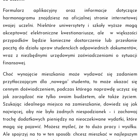
Formularz aplikacyjny oraz informacje dotyczące
harmonogramu znajdziesz na oficjalnej stronie internetowej
swojej uczelni. Niektóre uniwersytety i szkoły wyższe mogą
akceptować elektroniczne kwestionariusze, ale w większości
przypadków będzie konieczne dostarczenie lub przesłanie
pocztą do działu spraw studenckich odpowiednich dokumentów,
wraz z niezbędnymi urzędowymi zaświadczeniami o sytuacji
finansowej.
Choć wynajęcie mieszkania może wydawać się zadaniem
przytłaczającym dla „nowego” studenta, to może okazać się
cennym doświadczeniem, podczas którego naprawdę uczysz się
jak zarządzać nie tylko swoim budżetem, ale także życiem.
Szukając idealnego miejsca na zamieszkanie, dowiedz się jak
najwięcej, aby nie było żadnych niespodzianek – i zachowaj
trochę dodatkowych pieniędzy na nieoczekiwane wydatki, które
mogą się pojawić. Możesz myśleć, że to dużo pracy i wysiłku.
Ale spojrzyj na to w ten sposób: chcesz mieszkać w najlepszym