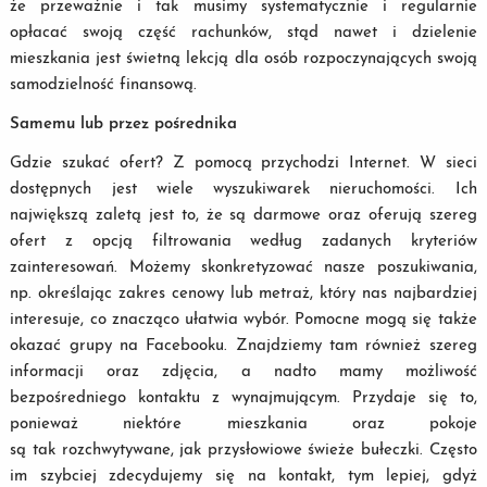
że przeważnie i tak musimy systematycznie i regularnie
opłacać swoją część rachunków, stąd nawet i dzielenie
mieszkania jest świetną lekcją dla osób rozpoczynających swoją
samodzielność finansową.
Samemu lub przez pośrednika
Gdzie szukać ofert? Z pomocą przychodzi Internet. W sieci
dostępnych jest wiele wyszukiwarek nieruchomości. Ich
największą zaletą jest to, że są darmowe oraz oferują szereg
ofert z opcją filtrowania według zadanych kryteriów
zainteresowań. Możemy skonkretyzować nasze poszukiwania,
np. określając zakres cenowy lub metraż, który nas najbardziej
interesuje, co znacząco ułatwia wybór. Pomocne mogą się także
okazać grupy na Facebooku. Znajdziemy tam również szereg
informacji oraz zdjęcia, a nadto mamy możliwość
bezpośredniego kontaktu z wynajmującym. Przydaje się to,
ponieważ niektóre mieszkania oraz pokoje
są tak rozchwytywane, jak przysłowiowe świeże bułeczki. Często
im szybciej zdecydujemy się na kontakt, tym lepiej, gdyż