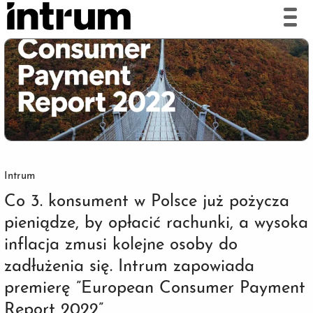
Intrum
Co 3. konsument w Polsce już pożycza
pieniądze, by opłacić rachunki, a wysoka
inflacja zmusi kolejne osoby do
zadłużenia się. Intrum zapowiada
premierę ”European Consumer Payment
Report 2022”