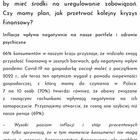
by mieć środki na uregulowanie zobowiązań.
Czy mamy plan, jak przetrwać kolejny kryzys
finansowy?
Inflacja wpływa negatywnie na nasze portfele i zdrowie
psychiczne
66% konsumentów w naszym kraju przyznaje, że widziało swoją
przyszłość finansową w jasnych barwach, gdy negatywny wpływ
pandemii Covid-19 na gospodarkę zaczął maleć z początkiem
2022 r., ale teraz ten optymizm wygasł z powodu niepewności
gospodarczej, z którą mamy do czynienia w Polsce.
7 na 10 osób (70%) twierdzi również, że obawy związane
z rosnącymi rachunkami wpływają negatywnie na ich
samopoczucie. Przyznajemy otwarcie, że rosną one szybciej niż
nasze pensje (69%).
–
Wysoki poziom inflacji i stóp procentowych
nie tylko sprawiają, że w tym momencie konsumenci nie mogą