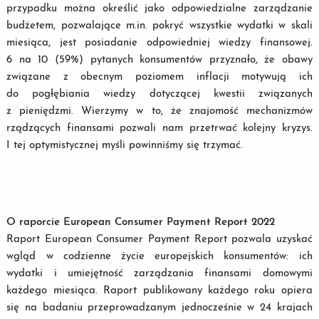
przypadku można określić jako odpowiedzialne zarządzanie
budżetem, pozwalające m.in. pokryć wszystkie wydatki w skali
miesiąca, jest posiadanie odpowiedniej wiedzy finansowej.
6 na 10 (59%) pytanych konsumentów przyznało, że obawy
związane z obecnym poziomem inflacji motywują ich
do pogłębiania wiedzy dotyczącej kwestii związanych
z pieniędzmi. Wierzymy w to, że znajomość mechanizmów
rządzących finansami pozwali nam przetrwać kolejny kryzys.
I tej optymistycznej myśli powinniśmy się trzymać.
O raporcie European Consumer Payment Report 2022
Raport European Consumer Payment Report pozwala uzyskać
wgląd w codzienne życie europejskich konsumentów: ich
wydatki i umiejętność zarządzania finansami domowymi
każdego miesiąca. Raport publikowany każdego roku opiera
się na badaniu przeprowadzanym jednocześnie w 24 krajach