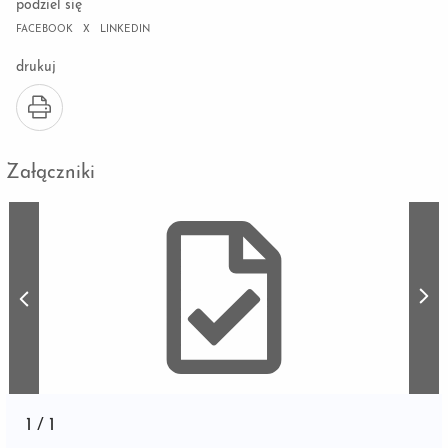
podziel się
FACEBOOK
X
LINKEDIN
drukuj
Załączniki
1
/
1