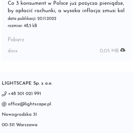
Co 3 konsument w Polsce już pożycza pieniądze,
by opłacić rachunki, a wysoka inflacja zmusi kol
data publikacji: 20.11.2022
rozmiar: 48,5 kB
Pobierz
docx
0,05 MB
LIGHTSCAPE Sp. z o.o.
+48 501 021 991
office@lightscape.pl
Nowogrodzka 31
00-511 Warszawa