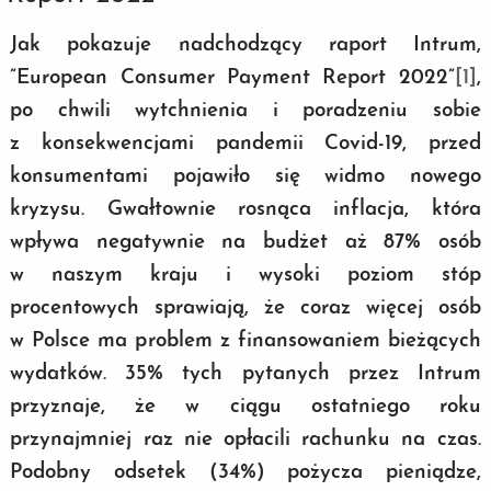
Jak pokazuje nadchodzący raport Intrum,
”European Consumer Payment Report 2022”
[1]
,
po chwili wytchnienia i poradzeniu sobie
z konsekwencjami pandemii Covid-19, przed
konsumentami pojawiło się widmo nowego
kryzysu. Gwałtownie rosnąca inflacja, która
wpływa negatywnie na budżet aż 87% osób
w naszym kraju i wysoki poziom stóp
procentowych sprawiają, że coraz więcej osób
w Polsce ma problem z finansowaniem bieżących
wydatków. 35% tych pytanych przez Intrum
przyznaje, że w ciągu ostatniego roku
przynajmniej raz nie opłacili rachunku na czas.
Podobny odsetek (34%) pożycza pieniądze,