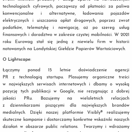
technologiach cyfrowych, począwszy od płatności za paliwa
konwencjonalne i alternatywne, ładowania pojazdów
elektrycznych i uiszczania opłat drogowych, poprzez zwrot
podatków, telematykę i nawigację, aż po szereg usług
finansowych i doradztwo w zakresie czystej mobilności. W 2021
roku Eurowag stał się jedną z niewielu firm w historii
notowanych na Londyńskiej Giełdzie Papierów Wartościowych.
O Lightscape:
Łączymy ponad 15 letnie doświadczenie agencji
PR z technologią startupu. Plasujemy organiczne treści
w największych serwisach internetowych i dbamy o wysoką
pozycję tych publikacji w Google, nie rezygnując z dobrej
jakości PRu. Bazujemy na wieloletnich relacjach
z dziennikarzami piszącymi dla największych brandów
medialnych. Dzięki naszej platformie Visibly® realizujemy
skuteczne kampanie i dostarczamy konkretne wskaźniki naszych
działań w obszarze public relations. Tworzymy i wdrażamy