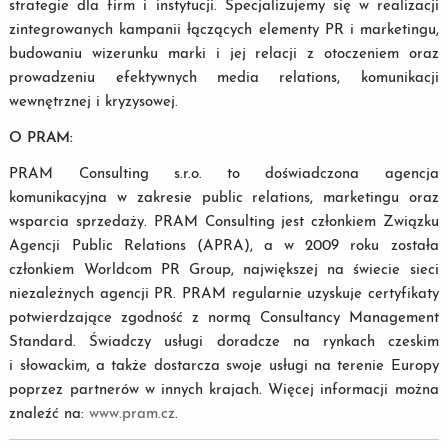
strategie dla firm i instytucji. Specjalizujemy się w realizacji
zintegrowanych kampanii łączących elementy PR i marketingu,
budowaniu wizerunku marki i jej relacji z otoczeniem oraz
prowadzeniu efektywnych media relations, komunikacji
wewnętrznej i kryzysowej.
O PRAM:
PRAM Consulting s.r.o. to doświadczona agencja
komunikacyjna w zakresie public relations, marketingu oraz
wsparcia sprzedaży. PRAM Consulting jest członkiem Związku
Agencji Public Relations (APRA), a w 2009 roku została
członkiem Worldcom PR Group, największej na świecie sieci
niezależnych agencji PR. PRAM regularnie uzyskuje certyfikaty
potwierdzające zgodność z normą Consultancy Management
Standard. Świadczy usługi doradcze na rynkach czeskim
i słowackim, a także dostarcza swoje usługi na terenie Europy
poprzez partnerów w innych krajach. Więcej informacji można
znaleźć na:
www.pram.cz
.