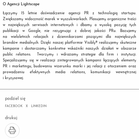
O Agencji Lightscape
Łączymy 15 letnie doświadczenie agencji PR z technologią startupu.
Zwiększamy widoczność marek w wyszukiwarkach. Plasujemy organiczne treści
w największych serwisach internetowych i dbamy o wysoką pozycję tych
publikacji w Google, nie rezygnując z dobrej jakości PRu. Bazujemy
na wieloletnich relacjach z dziennikarzami piszącymi dla największych
brandów medialnych. Dzięki naszej platformie Visibly® realizujemy skuteczne
kampanie i dostarczamy konkretne wskaźniki naszych działań w obszarze
public relations. Tworzymy i wdrażamy strategie dla firm i instytucji.
Specjalizujemy się w realizacji zintegrowanych kampanii łączących elementy
PR i marketingu, budowaniu wizerunku marki i jej relacji z otoczeniem oraz
prowadzeniu efektywnych media relations, komunikacji wewnętrznej
i kryzysowej.
podziel się
FACEBOOK
X
LINKEDIN
drukuj