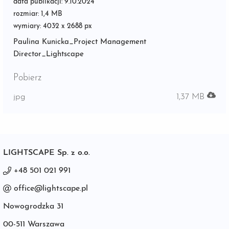
data publikacji: 9.10.2024
rozmiar: 1,4 MB
wymiary: 4032 x 2688 px
Paulina Kunicka_Project Management
Director_Lightscape
Pobierz
jpg
1,37 MB
LIGHTSCAPE Sp. z o.o.
+48 501 021 991
office@lightscape.pl
Nowogrodzka 31
00-511 Warszawa