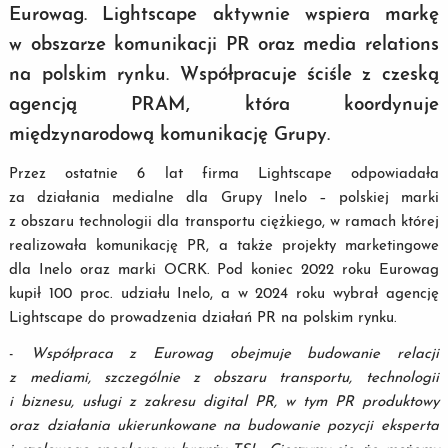
Eurowag. Lightscape aktywnie wspiera markę
w obszarze komunikacji PR oraz media relations
na polskim rynku. Współpracuje ściśle z czeską
agencją PRAM, która koordynuje
międzynarodową komunikację Grupy.
Przez ostatnie 6 lat firma Lightscape odpowiadała
za działania medialne dla Grupy Inelo – polskiej marki
z obszaru technologii dla transportu ciężkiego, w ramach której
realizowała komunikację PR, a także projekty marketingowe
dla Inelo oraz marki OCRK. Pod koniec 2022 roku Eurowag
kupił 100 proc. udziału Inelo, a w 2024 roku wybrał agencję
Lightscape do prowadzenia działań PR na polskim rynku.
-
Współpraca z Eurowag obejmuje budowanie relacji
z mediami, szczególnie z obszaru transportu, technologii
i biznesu, usługi z zakresu digital PR, w tym PR produktowy
oraz działania ukierunkowane na budowanie pozycji eksperta