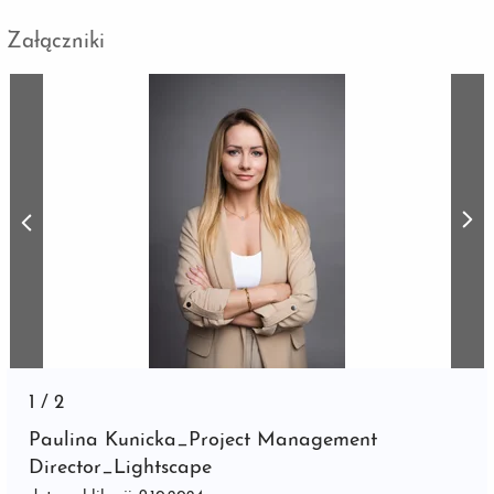
Załączniki
1
/
2
Paulina Kunicka_Project Management
Director_Lightscape